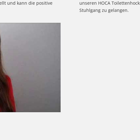
llt und kann die positive
unseren HOCA Toilettenhocke
Stuhlgang zu gelangen.