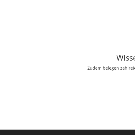
Wiss
Zudem belegen zahlreic