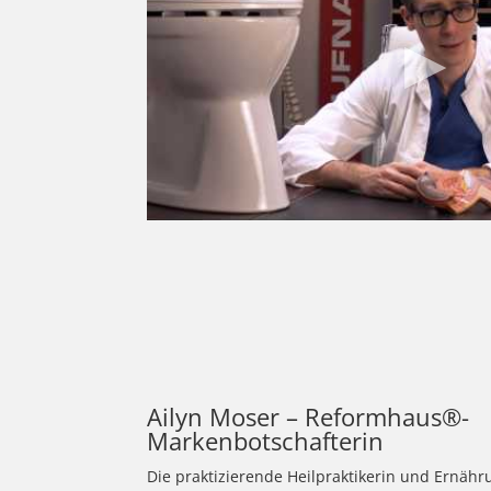
Ailyn Moser – Reformhaus®-
Markenbotschafterin
Die praktizierende Heilpraktikerin und Ernäh