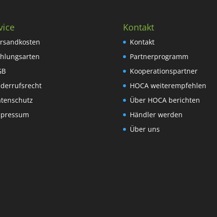
vice
Kontakt
rsandkosten
Kontakt
hlungsarten
Partnerprogramm
GB
Kooperationspartner
derrufsrecht
HOCA weiterempfehlen
tenschutz
Über HOCA berichten
mpressum
Händler werden
Über uns