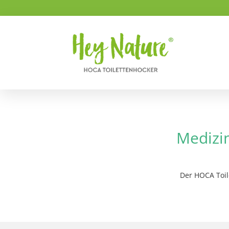
Medizi
Der HOCA Toil