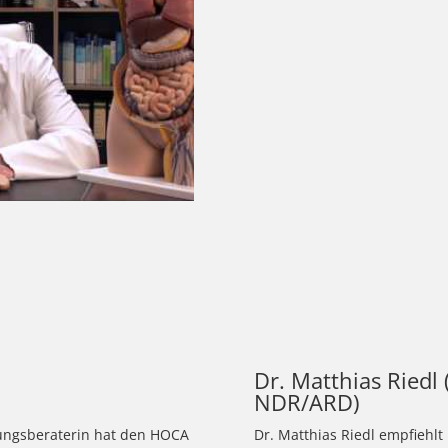
Dr. Matthias Riedl
NDR/ARD)
rungsberaterin hat den HOCA
Dr. Matthias Riedl empfiehl