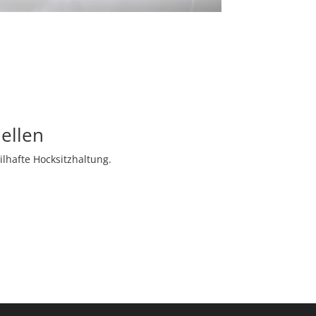
ellen
lhafte Hocksitzhaltung.