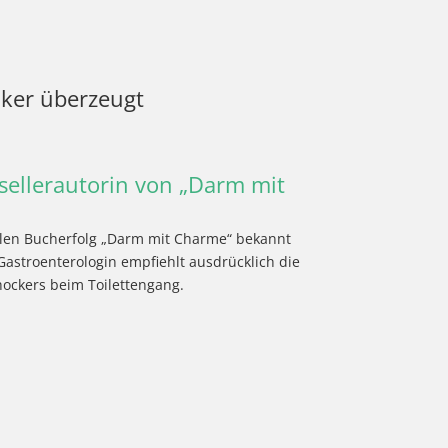
ker überzeugt
tsellerautorin von „Darm mit
alen Bucherfolg „Darm mit Charme“ bekannt
stroenterologin empfiehlt ausdrücklich die
ockers beim Toilettengang.