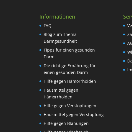
Informationen
Ser
FAQ
Ve
Blog zum Thema
Za
Darmgesundheit
A
Tipps für einen gesunden
Wi
Darm
Da
Die richtige Ernährung für
I
einen gesunden Darm
Hilfe gegen Hämorrhoiden
Hausmittel gegen
Hämorrhoiden
Hilfe gegen Verstopfungen
Hausmittel gegen Verstopfung
Hilfe gegen Blähungen