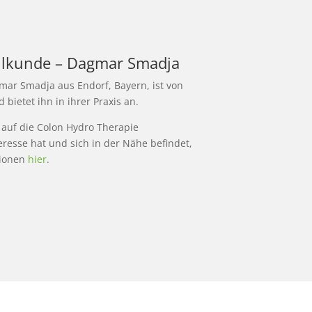
eilkunde – Dagmar Smadja
mar Smadja aus Endorf, Bayern, ist von
ietet ihn in ihrer Praxis an.
 auf die Colon Hydro Therapie
teresse hat und sich in der Nähe befindet,
tionen
hier
.