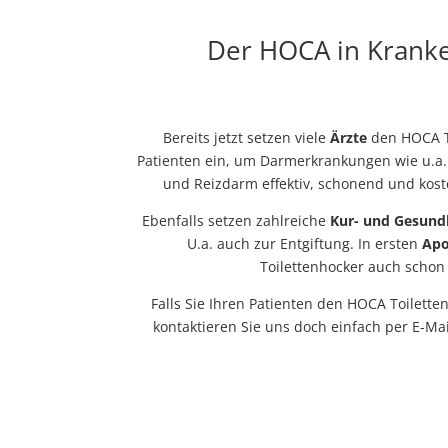
Der HOCA in Krank
Bereits jetzt setzen viele
Ärzte
den HOCA To
Patienten ein, um Darmerkrankungen wie u.a
und Reizdarm effektiv, schonend und kos
Ebenfalls setzen zahlreiche
Kur- und Gesund
U.a. auch zur Entgiftung. In ersten
Ap
Toilettenhocker auch schon 
Falls Sie Ihren Patienten den HOCA Toilett
kontaktieren Sie uns doch einfach per E-Mai