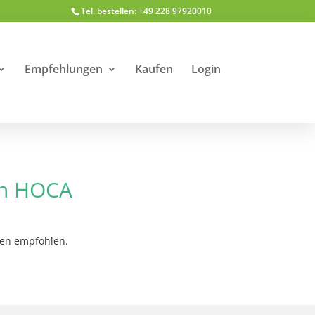
Tel. bestellen: +49 228 97920010
Empfehlungen
Kaufen
Login
en HOCA
ren empfohlen.