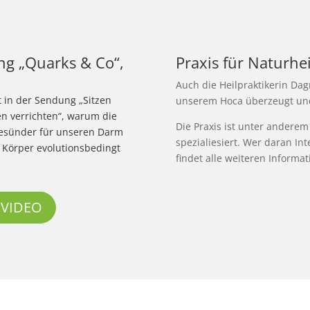
ng „Quarks & Co“,
Praxis für Naturh
Auch die Heilpraktikerin Dag
rt in der Sendung „Sitzen
unserem Hoca überzeugt und b
n verrichten“, warum die
Die Praxis ist unter anderem
esünder für unseren Darm
spezialiesiert. Wer daran In
e Körper evolutionsbedingt
findet alle weiteren Informa
 VIDEO