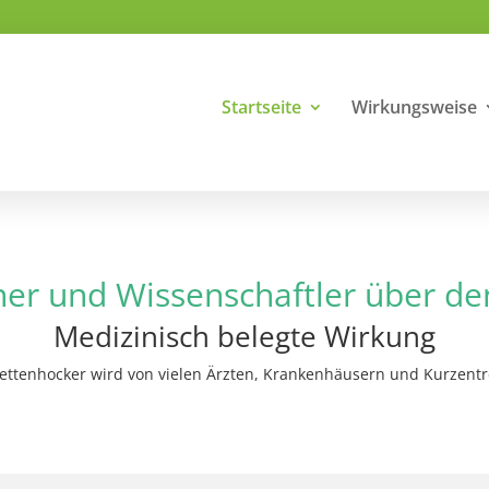
Startseite
Wirkungsweise
ner und Wissenschaftler über d
Medizinisch belegte Wirkung
ettenhocker wird von vielen Ärzten, Krankenhäusern und Kurzent