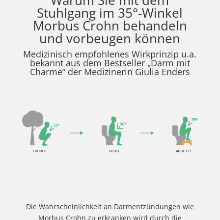
Warum Sie mit dem
Stuhlgang im 35°-Winkel
Morbus Crohn behandeln
und vorbeugen können
Medizinisch empfohlenes Wirkprinzip u.a.
bekannt aus dem Bestseller „Darm mit
Charme“ der Medizinerin Giulia Enders
Die Wahrscheinlichkeit an Darmentzündungen wie
Morbus Crohn zu erkranken wird durch die