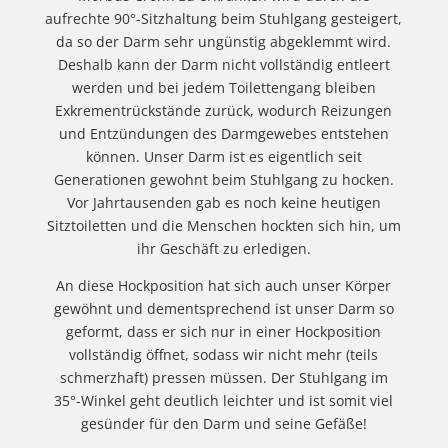
aufrechte 90°-Sitzhaltung beim Stuhlgang gesteigert,
da so der Darm sehr ungünstig abgeklemmt wird.
Deshalb kann der Darm nicht vollständig entleert
werden und bei jedem Toilettengang bleiben
Exkrementrückstände zurück, wodurch Reizungen
und Entzündungen des Darmgewebes entstehen
können. Unser Darm ist es eigentlich seit
Generationen gewohnt beim Stuhlgang zu hocken.
Vor Jahrtausenden gab es noch keine heutigen
Sitztoiletten und die Menschen hockten sich hin, um
ihr Geschäft zu erledigen.
An diese Hockposition hat sich auch unser Körper
gewöhnt und dementsprechend ist unser Darm so
geformt, dass er sich nur in einer Hockposition
vollständig öffnet, sodass wir nicht mehr (teils
schmerzhaft) pressen müssen. Der Stuhlgang im
35
°-Winkel geht deutlich leichter und ist somit viel
gesünder für den Darm und seine Gefäße!