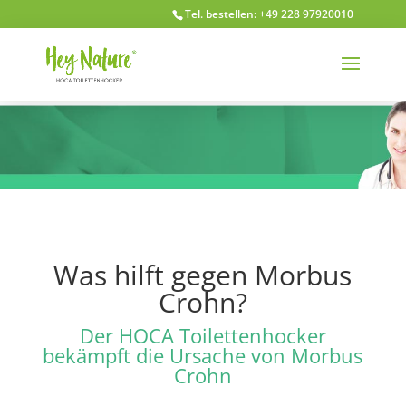
Tel. bestellen: +49 228 97920010
Was hilft gegen Morbus
Crohn?
Der HOCA Toilettenhocker
bekämpft die Ursache von Morbus
Crohn