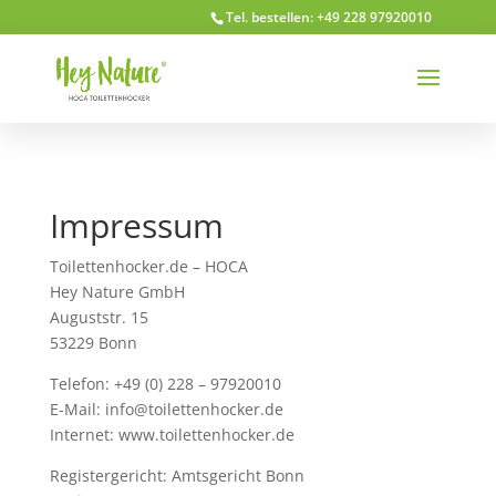
Tel. bestellen: +49 228 97920010
Impressum
Toilettenhocker.de – HOCA
Hey Nature GmbH
Auguststr. 15
53229 Bonn
Telefon: +49 (0) 228 – 97920010
E-Mail: info@toilettenhocker.de
Internet: www.toilettenhocker.de
Registergericht: Amtsgericht Bonn