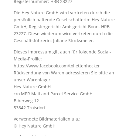
Registernummer: HRB 23227
Die Hey Nature GmbH wird vertreten durch die
persönlich haftende Gesellschafterin: Hey Nature
GmbH, Registergericht: Amtsgericht Bonn, HRB
23227. Diese wiederum wird vertreten durch die
Geschäftsführerin: Juliane Stocksmeier.
Dieses Impressum gilt auch für folgende Social-
Media-Profile:
https://www.facebook.com/toilettenhocker
Rücksendung von Waren adressieren Sie bitte an
unser Warenlager:
Hey Nature GmbH
c/o MPR Mail and Parcel Service GmbH
Biberweg 12
53842 Troisdorf
Verwendete Bildmaterialien u.a.:
© Hey Nature GmbH