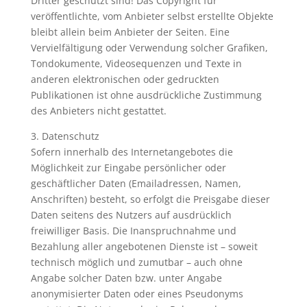
Dritter geschützt sind! Das Copyright für
veröffentlichte, vom Anbieter selbst erstellte Objekte
bleibt allein beim Anbieter der Seiten. Eine
Vervielfältigung oder Verwendung solcher Grafiken,
Tondokumente, Videosequenzen und Texte in
anderen elektronischen oder gedruckten
Publikationen ist ohne ausdrückliche Zustimmung
des Anbieters nicht gestattet.
3. Datenschutz
Sofern innerhalb des Internetangebotes die
Möglichkeit zur Eingabe persönlicher oder
geschäftlicher Daten (Emailadressen, Namen,
Anschriften) besteht, so erfolgt die Preisgabe dieser
Daten seitens des Nutzers auf ausdrücklich
freiwilliger Basis. Die Inanspruchnahme und
Bezahlung aller angebotenen Dienste ist – soweit
technisch möglich und zumutbar – auch ohne
Angabe solcher Daten bzw. unter Angabe
anonymisierter Daten oder eines Pseudonyms