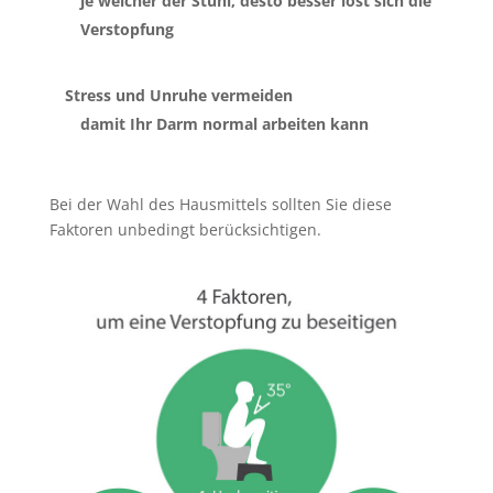
je weicher der Stuhl, desto besser löst sich die
Verstopfung
Stress und Unruhe vermeiden
damit Ihr Darm normal arbeiten kann
Bei der Wahl des Hausmittels sollten Sie diese
Faktoren unbedingt berücksichtigen.