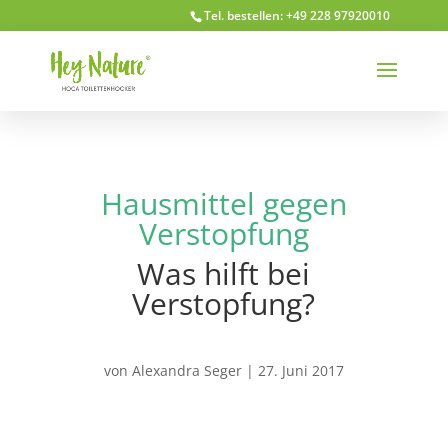
Tel. bestellen: +49 228 97920010
Hausmittel gegen
Verstopfung
Was hilft bei
Verstopfung?
von
Alexandra Seger
|
27. Juni 2017