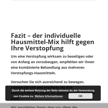
Fazit – der individuelle
Hausmittel-Mix hilft gegen
Ihre Verstopfung
U
m eine Verstopfung wirksam zu beseitigen oder
von Anfang an vorzubeugen, empfehlen wir Ihnen
eine kombinierte Behandlung aus mehreren
Verstopfungs-Hausmitteln.
Versuchen Sie sich ausreichend zu bewegen,
trinken Sie viel und ernähren Sie sich
Durch die weitere Nutzung der Seite stimmst du der Verwendung
ballaststoffreich, damit Ihr Darm optimal arbeiten
OK
von Cookies zu.
Weitere Informationen
kann.
Wir empfehlen Ihnen aber vor allem die