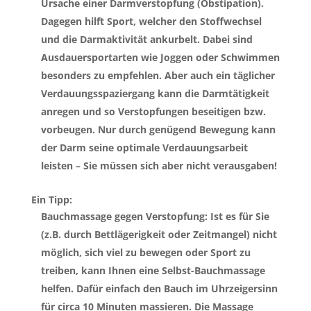
Ursache einer Darmverstopfung (Obstipation).
Dagegen hilft Sport, welcher den Stoffwechsel
und die Darmaktivität ankurbelt. Dabei sind
Ausdauersportarten wie Joggen oder Schwimmen
besonders zu empfehlen. Aber auch ein täglicher
Verdauungsspaziergang kann die Darmtätigkeit
anregen und so Verstopfungen beseitigen bzw.
vorbeugen. Nur durch genügend Bewegung kann
der Darm seine optimale Verdauungsarbeit
leisten – Sie müssen sich aber nicht verausgaben!
Ein Tipp:
Bauchmassage gegen Verstopfung
: Ist es für Sie
(z.B. durch Bettlägerigkeit oder Zeitmangel) nicht
möglich, sich viel zu bewegen oder Sport zu
treiben, kann Ihnen eine Selbst-Bauchmassage
helfen. Dafür einfach den Bauch im Uhrzeigersinn
für circa 10 Minuten massieren. Die Massage