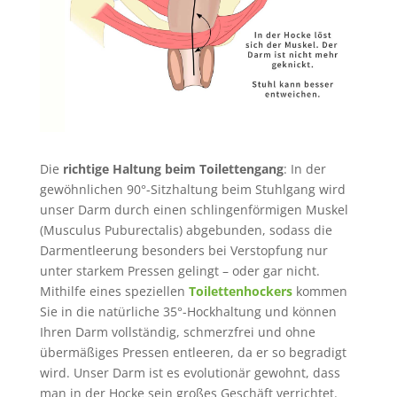
Die
richtige Haltung beim Toilettengang
: In der
gewöhnlichen 90°-Sitzhaltung beim Stuhlgang wird
unser Darm durch einen schlingenförmigen Muskel
(Musculus Puburectalis) abgebunden, sodass die
Darmentleerung besonders bei Verstopfung nur
unter starkem Pressen gelingt – oder gar nicht.
Mithilfe eines speziellen
Toilettenhockers
kommen
Sie in die natürliche 35°-Hockhaltung und können
Ihren Darm vollständig, schmerzfrei und ohne
übermäßiges Pressen entleeren, da er so begradigt
wird. Unser Darm ist es evolutionär gewohnt, dass
man in der Hocke sein großes Geschäft verrichtet.