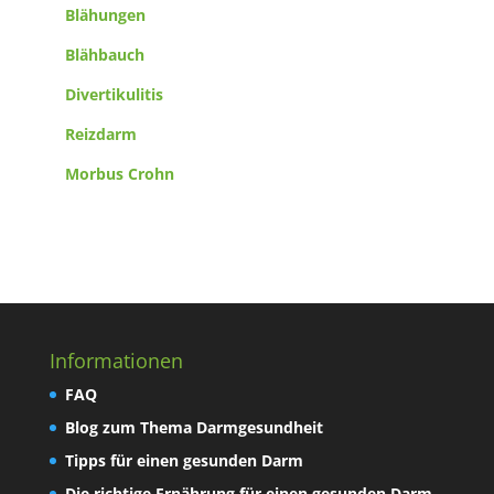
Blähungen
Blähbauch
Divertikulitis
Reizdarm
Morbus Crohn
Informationen
FAQ
Blog zum Thema Darmgesundheit
Tipps für einen gesunden Darm
Die richtige Ernährung für einen gesunden Darm