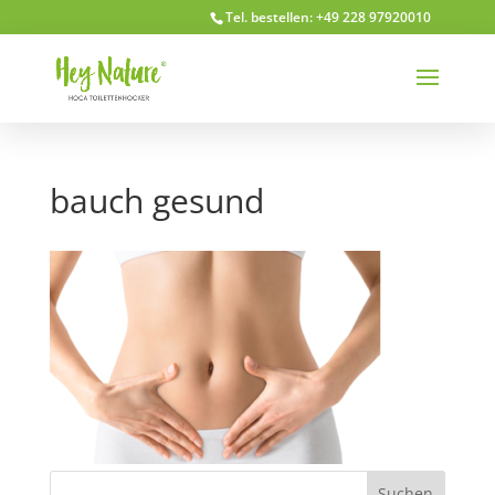
Tel. bestellen: +49 228 97920010
bauch gesund