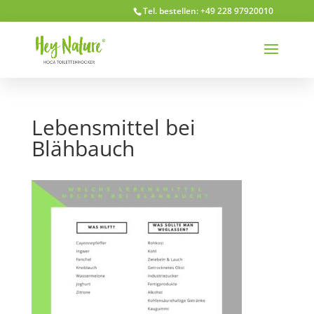
Tel. bestellen: +49 228 97920010
Lebensmittel bei
Blähbauch