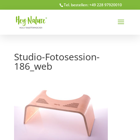
Tel. bestellen: +49 228 97920010
Studio-Fotosession-
186_web