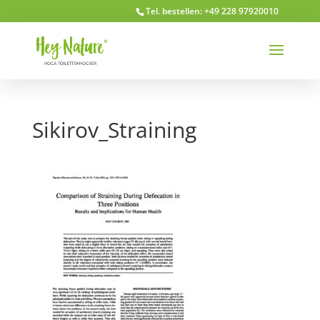
Tel. bestellen: +49 228 97920010
Sikirov_Straining