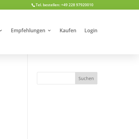
Tel. bestellen: +49 228 97920010
Empfehlungen
Kaufen
Login