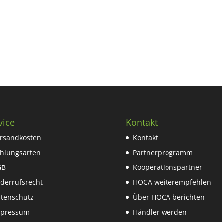
vice
Kontakt
rsandkosten
Kontakt
hlungsarten
Partnerprogramm
GB
Kooperationspartner
derrufsrecht
HOCA weiterempfehlen
tenschutz
Über HOCA berichten
mpressum
Händler werden