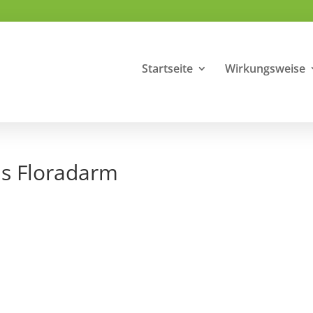
Startseite
Wirkungsweise
us Floradarm