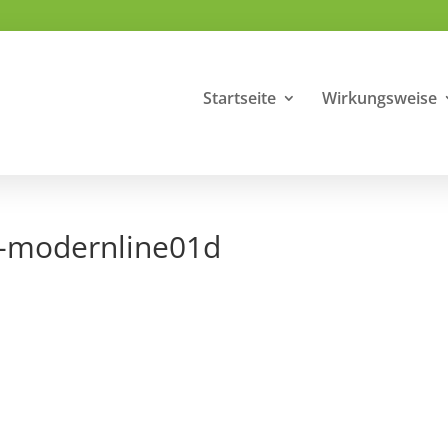
Startseite
Wirkungsweise
a-modernline01d