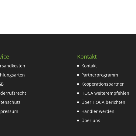
vice
Kontakt
rsandkosten
Kontakt
hlungsarten
Partnerprogramm
GB
Kooperationspartner
derrufsrecht
HOCA weiterempfehlen
tenschutz
Über HOCA berichten
mpressum
Händler werden
Über uns