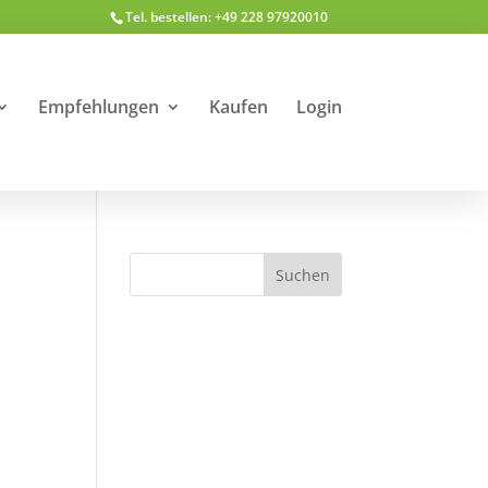
Tel. bestellen: +49 228 97920010
Empfehlungen
Kaufen
Login