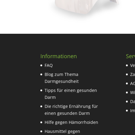
Informationen
Ser
FAQ
Ve
Blog zum Thema
Za
Darmgesundheit
A
Tipps für einen gesunden
Wi
Darm
Da
Die richtige Ernährung für
I
einen gesunden Darm
Hilfe gegen Hämorrhoiden
Hausmittel gegen