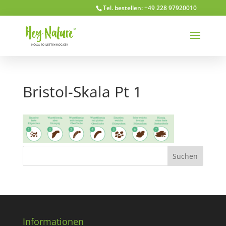
Tel. bestellen: +49 228 97920010
Bristol-Skala Pt 1
Informationen