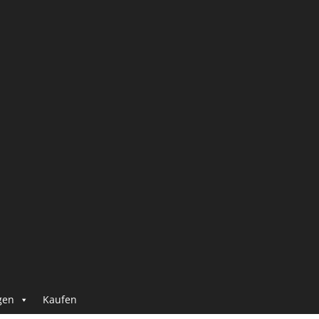
gen
Kaufen