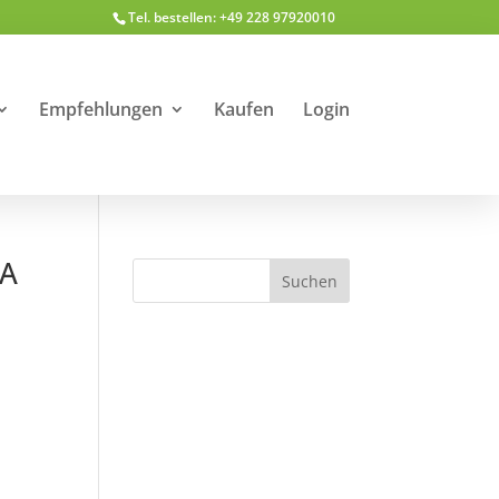
Tel. bestellen: +49 228 97920010
Empfehlungen
Kaufen
Login
CA