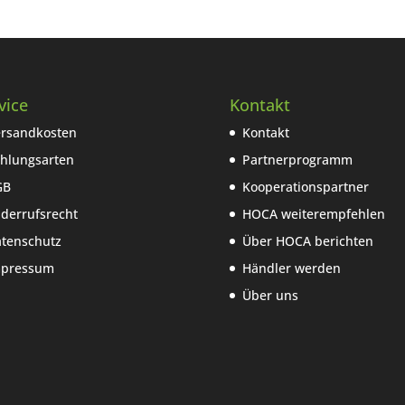
vice
Kontakt
rsandkosten
Kontakt
hlungsarten
Partnerprogramm
GB
Kooperationspartner
derrufsrecht
HOCA weiterempfehlen
tenschutz
Über HOCA berichten
mpressum
Händler werden
Über uns