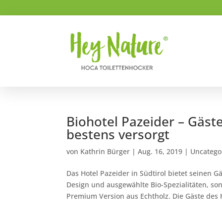
Biohotel Pazeider – Gäst
bestens versorgt
von
Kathrin Bürger
|
Aug. 16, 2019
|
Uncatego
Das Hotel Pazeider in Südtirol bietet seinen 
Design und ausgewählte Bio-Spezialitäten, so
Premium Version aus Echtholz. Die Gäste des H