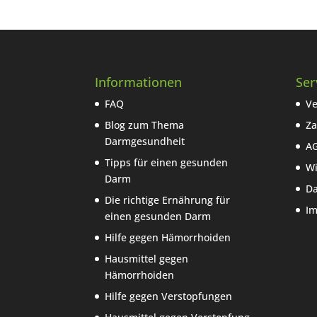
Informationen
Ser
FAQ
Ve
Blog zum Thema
Za
Darmgesundheit
A
Tipps für einen gesunden
Wi
Darm
Da
Die richtige Ernährung für
I
einen gesunden Darm
Hilfe gegen Hämorrhoiden
Hausmittel gegen
Hämorrhoiden
Hilfe gegen Verstopfungen