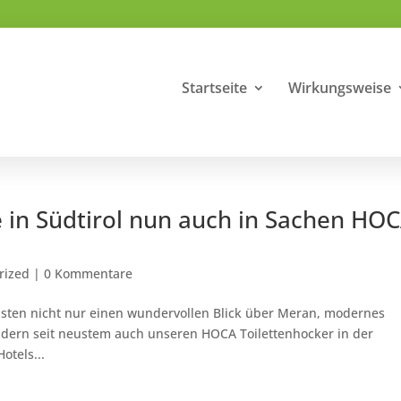
Startseite
Wirkungsweise
e in Südtirol nun auch in Sachen HO
rized
|
0 Kommentare
Gästen nicht nur einen wundervollen Blick über Meran, modernes
ndern seit neustem auch unseren HOCA Toilettenhocker in der
otels...