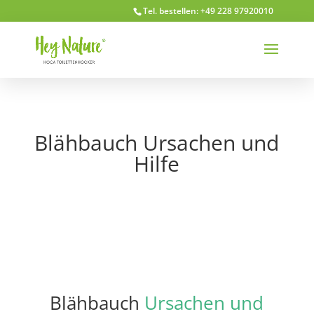
Tel. bestellen: +49 228 97920010
Blähbauch Ursachen und
Hilfe
Blähbauch
Ursachen und