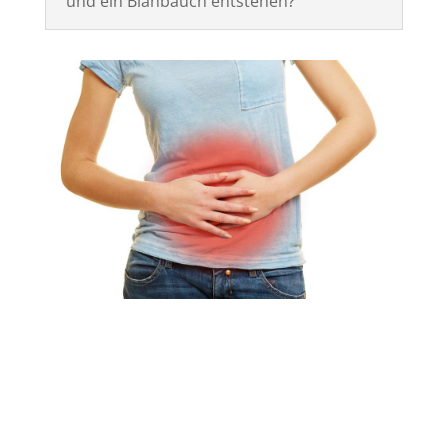
und ein Blähbauch entstehen?