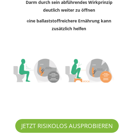
Darm durch sein abfü
hrendes Wirkprinzip
deutlich weiter zu öffnen
e
ine ballaststoffreichere Ernährung kann
zusätzlich helfen
Überzeugen Sie sich selbst!
JETZT RISIKOLOS AUSPROBIEREN