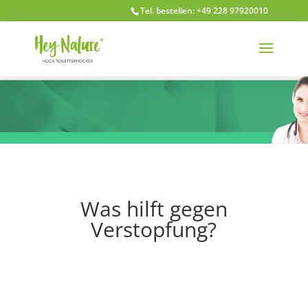
Tel. bestellen: +49 228 97920010
Was hilft gegen
Verstopfung?
Durch den Einsatz unseres medizinischen
Toilettenhockers können Sie sich sehr schnell von
unangenehmen Verstopfungen befreien und aktiv
dagegen vorbeugen.