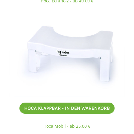
Hoca Echtholz - ab 40,00 €
HOCA KLAPPBAR - IN DEN WARENKORB
Hoca Mobil - ab 25,00 €