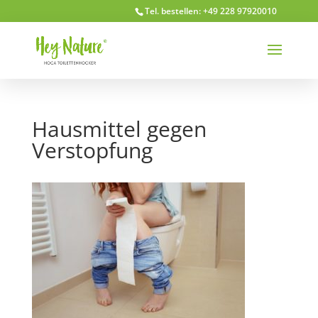
Tel. bestellen: +49 228 97920010
Hausmittel gegen
Verstopfung