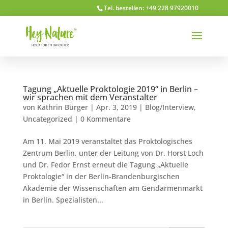
Tel. bestellen: +49 228 97920010
Tagung „Aktuelle Proktologie 2019“ in Berlin –
wir sprachen mit dem Veranstalter
von
Kathrin Bürger
|
Apr. 3, 2019
|
Blog/Interview
,
Uncategorized
|
0 Kommentare
Am 11. Mai 2019 veranstaltet das Proktologisches
Zentrum Berlin, unter der Leitung von Dr. Horst Loch
und Dr. Fedor Ernst erneut die Tagung „Aktuelle
Proktologie“ in der Berlin-Brandenburgischen
Akademie der Wissenschaften am Gendarmenmarkt
in Berlin. Spezialisten...